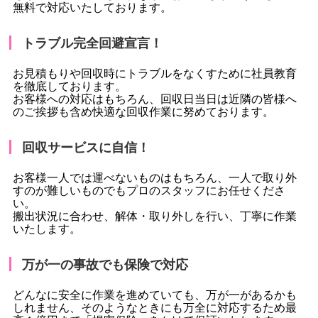
無料で対応いたしております。
トラブル完全回避宣言！
お見積もりや回収時にトラブルをなくすために社員教育
を徹底しております。
お客様への対応はもちろん、回収日当日は近隣の皆様へ
のご挨拶も含め快適な回収作業に努めております。
回収サービスに自信！
お客様一人では運べないものはもちろん、一人で取り外
すのが難しいものでもプロのスタッフにお任せくださ
い。
搬出状況に合わせ、解体・取り外しを行い、丁寧に作業
いたします。
万が一の事故でも保険で対応
どんなに安全に作業を進めていても、万が一があるかも
しれません、そのようなときにも万全に対応するため最