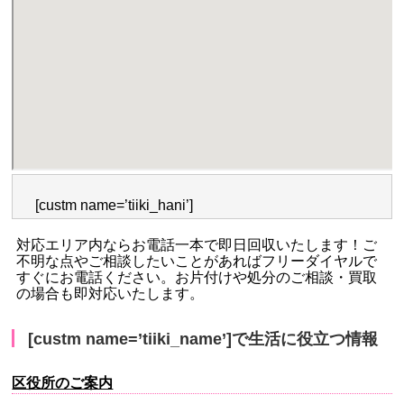
[custm name=’tiiki_hani’]
対応エリア内ならお電話一本で即日回収いたします！ご
不明な点やご相談したいことがあればフリーダイヤルで
すぐにお電話ください。お片付けや処分のご相談・買取
の場合も即対応いたします。
[custm name=’tiiki_name’]で生活に役立つ情報
区役所のご案内