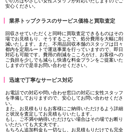
いの方はやさしい女性スタッフが対応いたしますのでご
安心ください。
業界トップクラスのサービス価格と買取査定
回収させていただくと同時に買取査定できるものはその
場でお見積もり、そうすることで、処分費用を大幅に削
減いたします。また、不用品回収本舗のスタッフは日々
都内を定期ルートで運送事業を行っていますので、即日
対応も可能です。費用の削減をこころがけ、お客様への
ご負担を少しでも減らし快適な料金プランをご提案いた
しますので是非お問い合わせください。
迅速で丁寧なサービス対応
お電話での対応や問い合わせ窓口の対応に女性スタッフ
を準備しておりますので、安心してお問い合わせくださ
い。
また、お見積もりもお客様にご納得いただけるよう詳細
と状況を査定してお見積もりいたします。
もし、ご不満や納得いただけない場合はその場でお断り
いただいても大丈夫です。
もちろん追加料金も一切なし、お見積もりだけでも完全