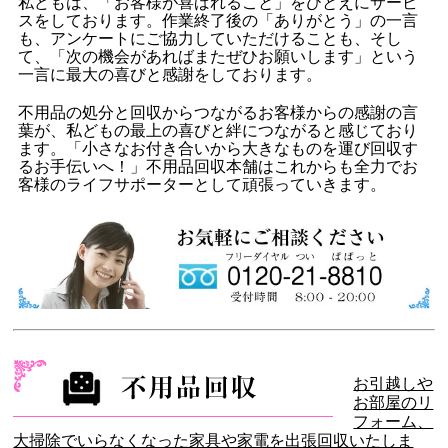
私どもは、「お客様が喜ばれること」をひとえにサービ
スをしております。作業終了後の「ありがとう」の一言
も、アンケートにご協力していただけることも、そし
て、「次の機会があればまたぜひお願いします」という
一言に最大の喜びと感謝をしております。
不用品の処分と回収からつながるお客様からの感謝の言
葉が、私どもの最上の喜びと絆につながると感じており
ます。「小さなお付き合いから大きなものを運び回収す
るお手伝いへ！」不用品回収本舗はこれからも全力でお
客様のライフサポーターとして頑張っていきます。
お引越しや
お部屋のリ
フォーム、
大掃除でいらなくなった家具や家電を出張回収いたしま