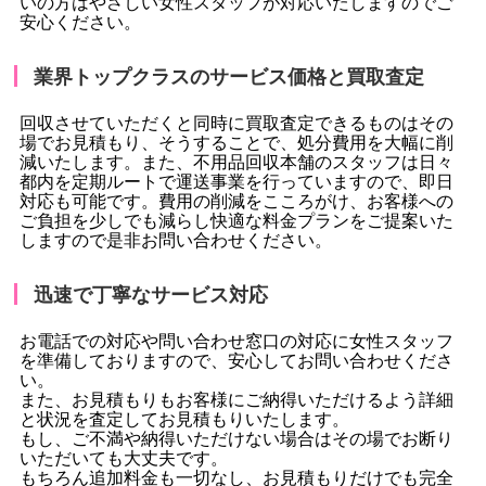
いの方はやさしい女性スタッフが対応いたしますのでご
安心ください。
業界トップクラスのサービス価格と買取査定
回収させていただくと同時に買取査定できるものはその
場でお見積もり、そうすることで、処分費用を大幅に削
減いたします。また、不用品回収本舗のスタッフは日々
都内を定期ルートで運送事業を行っていますので、即日
対応も可能です。費用の削減をこころがけ、お客様への
ご負担を少しでも減らし快適な料金プランをご提案いた
しますので是非お問い合わせください。
迅速で丁寧なサービス対応
お電話での対応や問い合わせ窓口の対応に女性スタッフ
を準備しておりますので、安心してお問い合わせくださ
い。
また、お見積もりもお客様にご納得いただけるよう詳細
と状況を査定してお見積もりいたします。
もし、ご不満や納得いただけない場合はその場でお断り
いただいても大丈夫です。
もちろん追加料金も一切なし、お見積もりだけでも完全