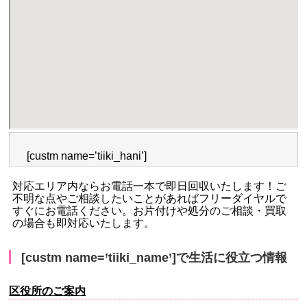
[custm name=’tiiki_hani’]
対応エリア内ならお電話一本で即日回収いたします！ご
不明な点やご相談したいことがあればフリーダイヤルで
すぐにお電話ください。お片付けや処分のご相談・買取
の場合も即対応いたします。
[custm name=’tiiki_name’]で生活に役立つ情報
区役所のご案内