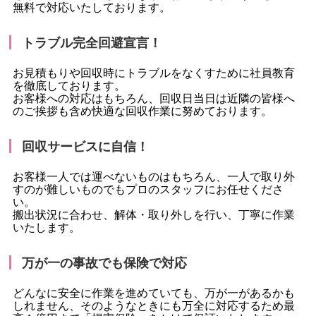
無料で対応いたしております。
トラブル完全回避宣言！
お見積もりや回収時にトラブルをなくすために社員教育
を徹底しております。
お客様への対応はもちろん、回収日当日は近隣の皆様へ
のご挨拶も含め快適な回収作業に努めております。
回収サービスに自信！
お客様一人では運べないものはもちろん、一人で取り外
すのが難しいものでもプロのスタッフにお任せくださ
い。
搬出状況に合わせ、解体・取り外しを行い、丁寧に作業
いたします。
万が一の事故でも保険で対応
どんなに安全に作業を進めていても、万が一があるかも
しれません、そのようなときにも万全に対応するため最