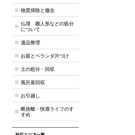
物置掃除と撤去
仏壇 雛人形などの処分
について
遺品整理
お庭とベランダ片づけ
土の処分・回収
風呂釜回収
お引越し
断捨離・快適ライフのす
すめ
対応エリア一覧