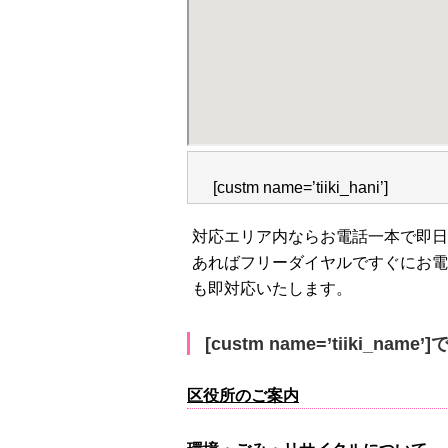
[custm name=’tiiki_hani’]
対応エリア内ならお電話一本で即日
あればフリーダイヤルですぐにお電
も即対応いたします。
[custm name=’tiiki_na
区役所のご案内