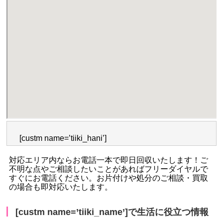
[custm name=’tiiki_hani’]
対応エリア内ならお電話一本で即日回収いたします！ご
不明な点やご相談したいことがあればフリーダイヤルで
すぐにお電話ください。お片付けや処分のご相談・買取
の場合も即対応いたします。
[custm name=’tiiki_name’]で生活に役立つ情報