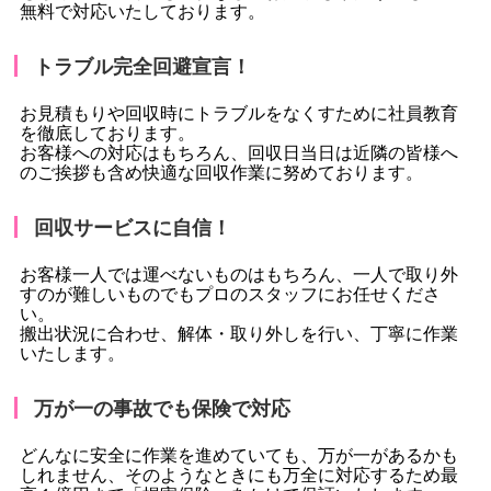
無料で対応いたしております。
トラブル完全回避宣言！
お見積もりや回収時にトラブルをなくすために社員教育
を徹底しております。
お客様への対応はもちろん、回収日当日は近隣の皆様へ
のご挨拶も含め快適な回収作業に努めております。
回収サービスに自信！
お客様一人では運べないものはもちろん、一人で取り外
すのが難しいものでもプロのスタッフにお任せくださ
い。
搬出状況に合わせ、解体・取り外しを行い、丁寧に作業
いたします。
万が一の事故でも保険で対応
どんなに安全に作業を進めていても、万が一があるかも
しれません、そのようなときにも万全に対応するため最