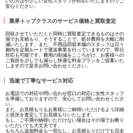
いの方はやさしい女性スタッフが対応いたしますのでご
安心ください。
業界トップクラスのサービス価格と買取査定
回収させていただくと同時に買取査定できるものはその
場でお見積もり、そうすることで、処分費用を大幅に削
減いたします。また、不用品回収本舗のスタッフは日々
都内を定期ルートで運送事業を行っていますので、即日
対応も可能です。費用の削減をこころがけ、お客様への
ご負担を少しでも減らし快適な料金プランをご提案いた
しますので是非お問い合わせください。
迅速で丁寧なサービス対応
お電話での対応や問い合わせ窓口の対応に女性スタッフ
を準備しておりますので、安心してお問い合わせくださ
い。
また、お見積もりもお客様にご納得いただけるよう詳細
と状況を査定してお見積もりいたします。
もし、ご不満や納得いただけない場合はその場でお断り
いただいても大丈夫です。
もちろん追加料金も一切なし、お見積もりだけでも完全