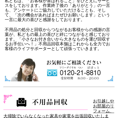
私どもは、「お客様が喜ばれること」をひとえにサービ
スをしております。作業終了後の「ありがとう」の一言
も、アンケートにご協力していただけることも、そし
て、「次の機会があればまたぜひお願いします」という
一言に最大の喜びと感謝をしております。
不用品の処分と回収からつながるお客様からの感謝の言
葉が、私どもの最上の喜びと絆につながると感じており
ます。「小さなお付き合いから大きなものを運び回収す
るお手伝いへ！」不用品回収本舗はこれからも全力でお
客様のライフサポーターとして頑張っていきます。
お引越しや
お部屋のリ
フォーム、
大掃除でいらなくなった家具や家電を出張回収いたしま