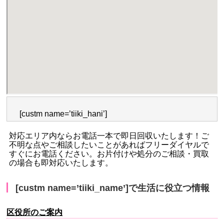
[custm name=’tiiki_hani’]
対応エリア内ならお電話一本で即日回収いたします！ご
不明な点やご相談したいことがあればフリーダイヤルで
すぐにお電話ください。お片付けや処分のご相談・買取
の場合も即対応いたします。
[custm name=’tiiki_name’]で生活に役立つ情報
区役所のご案内