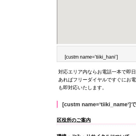
[custm name=’tiiki_hani’]
対応エリア内ならお電話一本で即日
あればフリーダイヤルですぐにお電
も即対応いたします。
[custm name=’tiiki_na
区役所のご案内