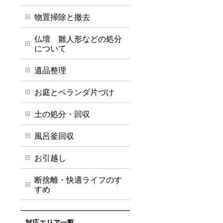
物置掃除と撤去
仏壇 雛人形などの処分
について
遺品整理
お庭とベランダ片づけ
土の処分・回収
風呂釜回収
お引越し
断捨離・快適ライフのす
すめ
対応エリア一覧