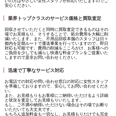
いの方はやさしい女性スタッフが対応いたしますのでご
安心ください。
業界トップクラスのサービス価格と買取査定
回収させていただくと同時に買取査定できるものはその
場でお見積もり、そうすることで、処分費用を大幅に削
減いたします。また、不用品回収本舗のスタッフは日々
都内を定期ルートで運送事業を行っていますので、即日
対応も可能です。費用の削減をこころがけ、お客様への
ご負担を少しでも減らし快適な料金プランをご提案いた
しますので是非お問い合わせください。
迅速で丁寧なサービス対応
お電話での対応や問い合わせ窓口の対応に女性スタッフ
を準備しておりますので、安心してお問い合わせくださ
い。
また、お見積もりもお客様にご納得いただけるよう詳細
と状況を査定してお見積もりいたします。
もし、ご不満や納得いただけない場合はその場でお断り
いただいても大丈夫です。
もちろん追加料金も一切なし、お見積もりだけでも完全