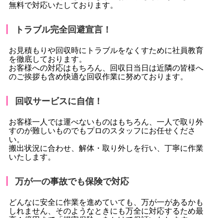
無料で対応いたしております。
トラブル完全回避宣言！
お見積もりや回収時にトラブルをなくすために社員教育
を徹底しております。
お客様への対応はもちろん、回収日当日は近隣の皆様へ
のご挨拶も含め快適な回収作業に努めております。
回収サービスに自信！
お客様一人では運べないものはもちろん、一人で取り外
すのが難しいものでもプロのスタッフにお任せくださ
い。
搬出状況に合わせ、解体・取り外しを行い、丁寧に作業
いたします。
万が一の事故でも保険で対応
どんなに安全に作業を進めていても、万が一があるかも
しれません、そのようなときにも万全に対応するため最