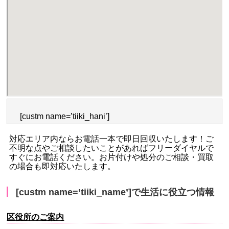
[custm name=’tiiki_hani’]
対応エリア内ならお電話一本で即日回収いたします！ご
不明な点やご相談したいことがあればフリーダイヤルで
すぐにお電話ください。お片付けや処分のご相談・買取
の場合も即対応いたします。
[custm name=’tiiki_name’]で生活に役立つ情報
区役所のご案内