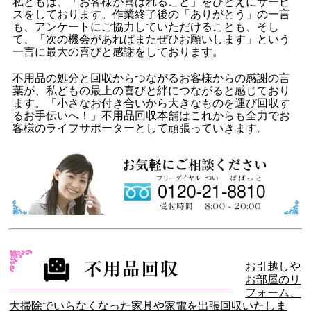
私どもは、「お客様が喜ばれること」をひとえにサービ
スをしております。作業終了後の「ありがとう」の一言
も、アンケートにご協力していただけることも、そし
て、「次の機会があればまたぜひお願いします」という
一言に最大の喜びと感謝をしております。
不用品の処分と回収からつながるお客様からの感謝の言
葉が、私どもの最上の喜びと絆につながると感じており
ます。「小さなお付き合いから大きなものを運び回収す
るお手伝いへ！」不用品回収本舗はこれからも全力でお
客様のライフサポーターとして頑張っていきます。
お引越しや
お部屋のリ
フォーム、
大掃除でいらなくなった家具や家電を出張回収いたしま