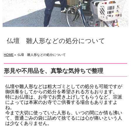
仏壇 雛人形などの処分について
HOME
仏壇 雛人形などの処分について
»
形見や不用品を、真摯な気持ちで整理
仏壇や雛人形などは粗大ゴミとしての処分も可能ですが
御供養をしてからの処分を希望される方もおります。
特にお仏壇は、お寺でお焚き上げしてもらうなど、宗派
によっては本家のお寺でご供養する場合もありますよ
ね。
今まで大切に使っていた人形も、いつの間にか情も沸い
て、普通ごみの袋に詰めて捨てるには心が痛いという人
は少なくありません。