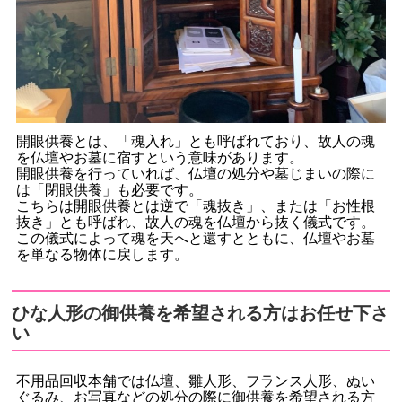
開眼供養とは、「魂入れ」とも呼ばれており、故人の魂
を仏壇やお墓に宿すという意味があります。
開眼供養を行っていれば、仏壇の処分や墓じまいの際に
は「閉眼供養」も必要です。
こちらは開眼供養とは逆で「魂抜き」、または「お性根
抜き」とも呼ばれ、故人の魂を仏壇から抜く儀式です。
この儀式によって魂を天へと還すとともに、仏壇やお墓
を単なる物体に戻します。
ひな人形の御供養を希望される方はお任せ下さ
い
不用品回収本舗では仏壇、雛人形、フランス人形、ぬい
ぐるみ、お写真などの処分の際に御供養を希望される方