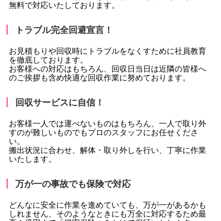
無料で対応いたしております。
トラブル完全回避宣言！
お見積もりや回収時にトラブルをなくすために社員教育
を徹底しております。
お客様への対応はもちろん、回収日当日は近隣の皆様へ
のご挨拶も含め快適な回収作業に努めております。
回収サービスに自信！
お客様一人では運べないものはもちろん、一人で取り外
すのが難しいものでもプロのスタッフにお任せくださ
い。
搬出状況に合わせ、解体・取り外しを行い、丁寧に作業
いたします。
万が一の事故でも保険で対応
どんなに安全に作業を進めていても、万が一があるかも
しれません、そのようなときにも万全に対応するため最