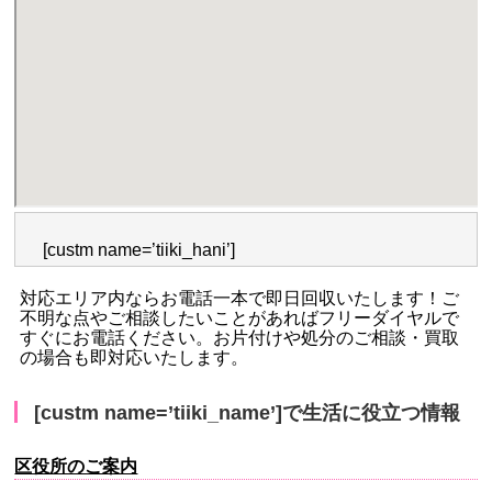
[custm name=’tiiki_hani’]
対応エリア内ならお電話一本で即日回収いたします！ご
不明な点やご相談したいことがあればフリーダイヤルで
すぐにお電話ください。お片付けや処分のご相談・買取
の場合も即対応いたします。
[custm name=’tiiki_name’]で生活に役立つ情報
区役所のご案内