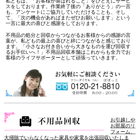
私どもは、「お客様が喜ばれること」をひとえにサービ
スをしております。作業終了後の「ありがとう」の一言
も、アンケートにご協力していただけることも、そし
て、「次の機会があればまたぜひお願いします」という
一言に最大の喜びと感謝をしております。
不用品の処分と回収からつながるお客様からの感謝の言
葉が、私どもの最上の喜びと絆につながると感じており
ます。「小さなお付き合いから大きなものを運び回収す
るお手伝いへ！」不用品回収本舗はこれからも全力でお
客様のライフサポーターとして頑張っていきます。
お引越しや
お部屋のリ
フォーム、
大掃除でいらなくなった家具や家電を出張回収いたしま