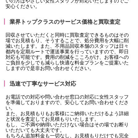
いの方はやさしい女性スタッフが対応いたしますのでご
安心ください。
業界トップクラスのサービス価格と買取査定
回収させていただくと同時に買取査定できるものはその
場でお見積もり、そうすることで、処分費用を大幅に削
減いたします。また、不用品回収本舗のスタッフは日々
都内を定期ルートで運送事業を行っていますので、即日
対応も可能です。費用の削減をこころがけ、お客様への
ご負担を少しでも減らし快適な料金プランをご提案いた
しますので是非お問い合わせください。
迅速で丁寧なサービス対応
お電話での対応や問い合わせ窓口の対応に女性スタッフ
を準備しておりますので、安心してお問い合わせくださ
い。
また、お見積もりもお客様にご納得いただけるよう詳細
と状況を査定してお見積もりいたします。
もし、ご不満や納得いただけない場合はその場でお断り
いただいても大丈夫です。
もちろん追加料金も一切なし、お見積もりだけでも完全