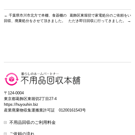
←
千葉県市川市北方で本棚、食器棚の
葛飾区東堀切で家電処分のご依頼をい
回収、廃棄処分をさせて頂きました。
ただき即日回収に行ってきました。
→
〒124-0004
東京都葛飾区東堀切2丁目27-4
https://huyouhin.biz
産業廃棄物収集運搬業許可証 01200161543号
不用品回収のご利用料金
ご依頼の流れ