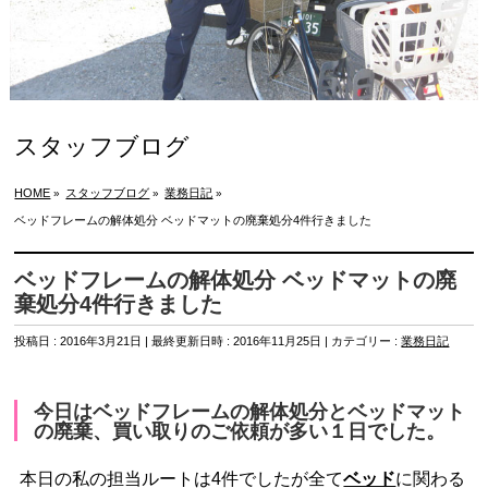
スタッフブログ
HOME
スタッフブログ
業務日記
»
»
»
ベッドフレームの解体処分 ベッドマットの廃棄処分4件行きました
ベッドフレームの解体処分 ベッドマットの廃
棄処分4件行きました
投稿日 : 2016年3月21日
最終更新日時 : 2016年11月25日
カテゴリー :
業務日記
今日はベッドフレームの解体処分とベッドマット
の廃棄、買い取りのご依頼が多い１日でした。
ベッド
本日の私の担当ルートは4件でしたが全て
に関わる