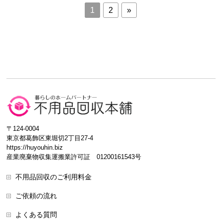
1
2
»
〒124-0004
東京都葛飾区東堀切2丁目27-4
https://huyouhin.biz
産業廃棄物収集運搬業許可証 01200161543号
不用品回収のご利用料金
ご依頼の流れ
よくある質問