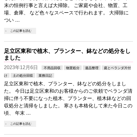
末の恒例行事と言えば大掃除。 ご家庭や会社、物置、工
場、倉庫、 など色々なスペースで行われます。 大掃除に
つい …
この記事を読む
足立区東和で植木、プランター、鉢などの処分をし
ました
2023年12月6日
不用品回収
物置処分
遺品整理
庭とベランダ片付
け
土の処分回収
業務日記
足立区東和で植木、プランター、鉢などの処分をしまし
た。 今日は足立区東和のお客様からのご依頼でベランダ清
掃に伴う不要になった植木、プランター、植木鉢などの回
収処分と清掃をしました。 寒さも本格化して来た今日この
頃、 年末 …
この記事を読む